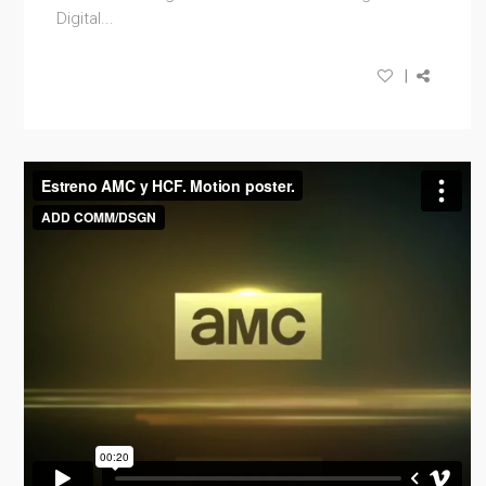
Digital...
|