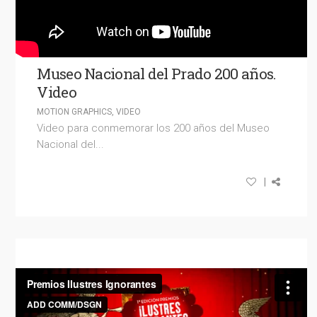
Museo Nacional del Prado 200 años.
Video
MOTION GRAPHICS
,
VIDEO
Video para conmemorar los 200 años del Museo
Nacional del...
|