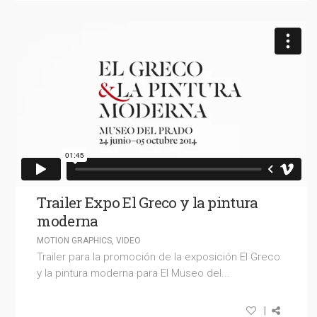
Trailer Expo El Greco y la pintura
moderna
MOTION GRAPHICS
,
VIDEO
Trailer para la promoción de la exposición El Greco
y la pintura moderna para El Museo del...
|