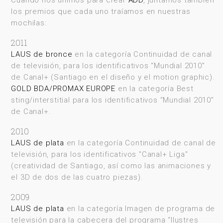
Cuando nos unimos para crear
ADD
, juntamos también
los premios que cada uno traíamos en nuestras
mochilas:
2011
LAUS de bronce
en la categoría Continuidad de canal
de televisión, para los identificativos “Mundial 2010”
de Canal+ (Santiago en el diseño y el motion graphic).
GOLD BDA/PROMAX EUROPE
en la categoría Best
sting/interstitial para los identificativos “Mundial 2010”
de Canal+.
2010
LAUS de plata
en la categoría Continuidad de canal de
televisión, para los identificativos "Canal+ Liga"
(creatividad de Santiago, así como las animaciones y
el 3D de dos de las cuatro piezas).
2009
LAUS de plata
en la categoría Imagen de programa de
televisión para la cabecera del programa “Ilustres