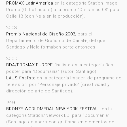
PROMAX LatinAmerica
en la categoría Station Image
Promo (Out-of-house) a la promo “Christmas 03” para
Calle 13 (con Nela en la producción).
2003
Premio Nacional de Diseño 2003
, para el
Departamento de Grafismo de Canal+, del que
Santiago y Nela formaban parte entonces.
2000
BDA/PROMAX EUROPE
finalista en la categoría Best
poster para “Documanía” (autor: Santiago).
LAUS finalista
en la categoría Imagen de programa de
televisión, por “Personaje privado” (creatividad y
dirección de arte de Santiago).
1999
BRONZE WORLDMEDAL NEW YORK FESTIVAL
. en la
categoría Station/Network I.D. para “Documanía”
(Santiago colaboró con grafismo en elementos de