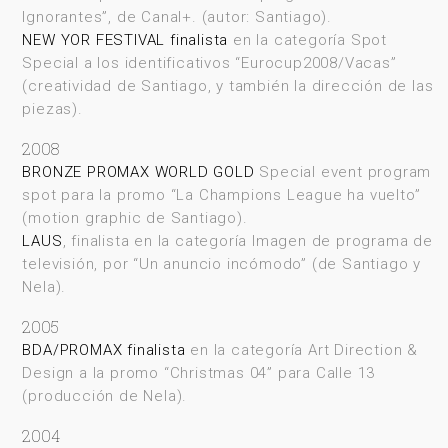
Ignorantes”, de Canal+. (autor: Santiago).
NEW YOR FESTIVAL finalista
en la categoría Spot
Special a los identificativos “Eurocup2008/Vacas”
(creatividad de Santiago, y también la dirección de las
piezas).
2008
BRONZE PROMAX WORLD GOLD
Special event program
spot para la promo “La Champions League ha vuelto”
(motion graphic de Santiago).
LAUS
, finalista en la categoría Imagen de programa de
televisión, por “Un anuncio incómodo” (de Santiago y
Nela).
2005
BDA/PROMAX finalista
en la categoría Art Direction &
Design a la promo “Christmas 04” para Calle 13
(producción de Nela).
2004